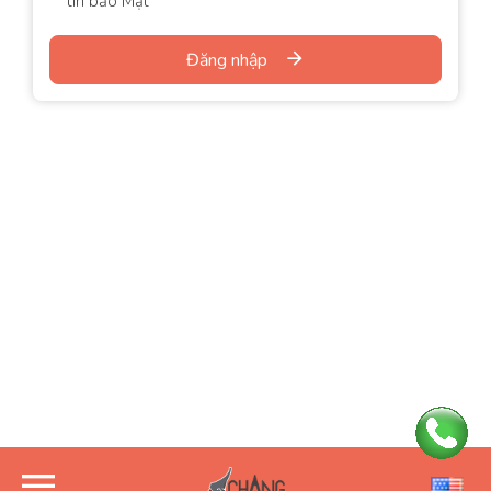
tin bảo Mật
Đăng nhập