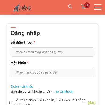
0
Đặt giao hàng
Đặt đến lấy
Đặt bàn
Đăng nhập
Số điện thoại
*
Đăng nhập
/
Tạo tài khoản
Mật khẩu
*
Quên mật khẩu
Bạn đã có tài khoản chưa?
Tạo tài khoản
Tôi chấp nhận Điều khoản, Điều kiện và Thông
(đọc)