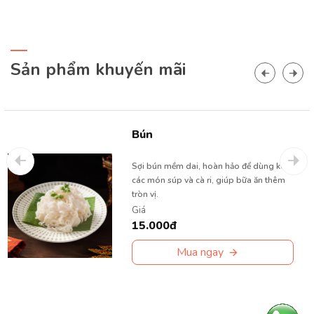
Sản phẩm khuyến mãi
Bún
Sợi bún mềm dai, hoàn hảo để dùng kèm
các món súp và cà ri, giúp bữa ăn thêm
tròn vị.
Giá
15.000đ
Mua ngay