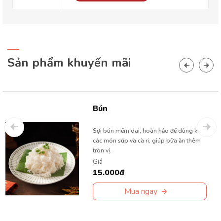
Sản phẩm khuyến mãi
Bún
Sợi bún mềm dai, hoàn hảo để dùng kèm
các món súp và cà ri, giúp bữa ăn thêm
tròn vị.
Giá
15.000đ
Mua ngay