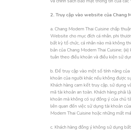
và chính sách bảo mật thông tin của các
2. Truy cập vào website của Chang 
a. Chang Modern Thai Cuisine chấp thuậ
Website cho mục đích cá nhân, phi thươ
bất kỳ tổ chức, cá nhân nào mà không t
bản của Chang Modern Thai Cuisine; (iii
tuân theo điều khoản và điều kiện sử dụn
b. Để truy cập vào một số tính năng của
khoản của người khác nếu không được sự đ
Khách hàng cam kết truy cập, sử dụng và 
mã tài khoản an toàn. Khách hàng phải l
khoản mà không có sự đồng ý của chủ tà
liên quan đến việc sử dụng tài khoản c
Modern Thai Cuisine hoặc những mất má
c. Khách hàng đồng ý không sử dụng bất 