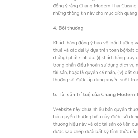
đồng ý rằng Chang Modern Thai Cuisine 
những thông tin này cho mục đích quảng
4. Bồi thường
Khách hàng đồng ý bảo vệ, bồi thường và
thuê và các đại lý dựa trên toàn bộ/bất 
chứng) phát sinh do: (i) khách hàng tru
trong phần điều khoản sử dụng dịch vụ nà
tài sản, hoặc là quyền cá nhân, (iv) bất 
thường sẽ được áp dụng xuyên suốt tron
5. Tài sản trí tuệ của Chang Modern 
Website này chứa nhiều bản quyền thương
bản quyền thương hiệu này được sử dụng
thương hiệu này và các tài sản có liên q
được sao chép dưới bất kỳ hình thức nà