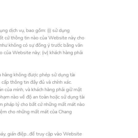
ng dịch vụ, bao gồm: (i) sử dụng
ất cứ thông tin nào của Website này cho
 như không có sự đồng ý trước bằng văn
o của Website này; (iv) khách hàng phải
ch hàng không được phép sử dụng tài
cấp thông tin đầy đủ và chính xác.
ản của mình, và khách hàng phải giữ mật
 phạm nào về độ an toàn hoặc sử dụng tài
ệm pháp lý cho bất cứ những mất mát nào
nhiệm cho những mất mát của Chang
y, gián điệp...để truy cập vào Website