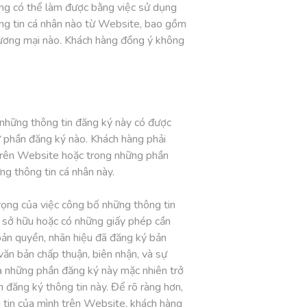
ờng có thể làm được bằng việc sử dụng
ng tin cá nhân nào từ Website, bao gồm
hương mại nào. Khách hàng đồng ý không
 những thông tin đăng ký này có được
 phần đăng ký nào. Khách hàng phải
 trên Website hoặc trong những phần
ng thông tin cá nhân này.
rọng của việc công bố những thông tin
n sở hữu hoặc có những giấy phép cần
bản quyền, nhãn hiệu đã đăng ký bản
 văn bản chấp thuận, biên nhận, và sự
à những phần đăng ký này mặc nhiên trở
đăng ký thông tin này. Để rõ ràng hơn,
g tin của mình trên Website, khách hàng