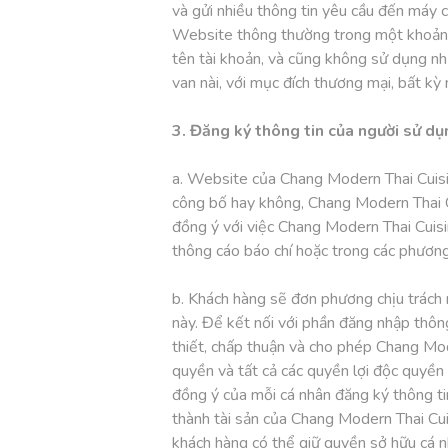
và gửi nhiều thông tin yêu cầu đến máy
Website thông thường trong một khoản t
tên tài khoản, và cũng không sử dụng n
van nài, với mục đích thương mại, bất k
3. Đăng ký thông tin của người sử dụ
a. Website của Chang Modern Thai Cuisi
công bố hay không, Chang Modern Thai C
đồng ý với việc Chang Modern Thai Cuis
thông cáo báo chí hoặc trong các phương
b. Khách hàng sẽ đơn phương chịu trách 
này. Để kết nối với phần đăng nhập thôn
thiết, chấp thuận và cho phép Chang Mod
quyền và tất cả các quyền lợi độc quyền 
đồng ý của mỗi cá nhân đăng ký thông t
thành tài sản của Chang Modern Thai Cui
khách hàng có thể giữ quyền sở hữu cá n