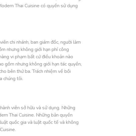
Modern Thai Cuisine có quyền sử dụng
iên chi nhánh, ban giám đốc, người làm
 gồm nhưng không giới hạn phí công
 hàng vi phạm bất cứ điều khoản nào
 bao gồm nhưng không giới hạn tác quyền,
 cho bên thứ ba. Trách nhiệm về bồi
 chúng tôi.
 thành viên sở hữu và sử dụng. Những
dern Thai Cuisine. Những bản quyền
luật quốc gia và luật quốc tế và không
Cuisine.