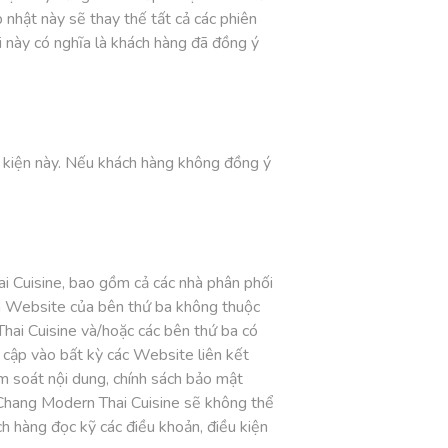
nhật này sẽ thay thế tất cả các phiên
 này có nghĩa là khách hàng đã đồng ý
u kiện này. Nếu khách hàng không đồng ý
 Cuisine, bao gồm cả các nhà phân phối
ến Website của bên thứ ba không thuộc
ai Cuisine và/hoặc các bên thứ ba có
 cập vào bất kỳ các Website liên kết
m soát nội dung, chính sách bảo mật
 Chang Modern Thai Cuisine sẽ không thể
ch hàng đọc kỹ các điều khoản, điều kiện