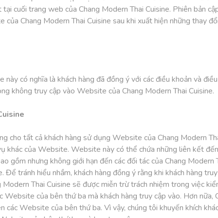
tại cuối trang web của Chang Modern Thai Cuisine. Phiên bản cập 
 của Chang Modern Thai Cuisine sau khi xuất hiện những thay đổi
 này có nghĩa là khách hàng đã đồng ý với các điều khoản và điề
 lòng không truy cập vào Website của Chang Modern Thai Cuisine.
Cuisine
ng cho tất cả khách hàng sử dụng Website của Chang Modern Thai
h vụ khác của Website. Website này có thể chứa những liên kết đ
ao gồm nhưng không giới hạn đến các đối tác của Chang Modern Th
. Để tránh hiểu nhầm, khách hàng đồng ý rằng khi khách hàng truy
 Modern Thai Cuisine sẽ được miễn trừ trách nhiệm trong việc kiể
ác Website của bên thứ ba mà khách hàng truy cập vào. Hơn nữa,
ên các Website của bên thứ ba. Vì vậy, chúng tôi khuyến khích khá