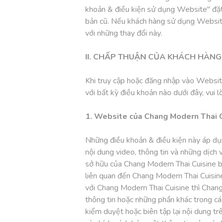
khoản & điều kiện sử dụng Website" đặt 
bản cũ. Nếu khách hàng sử dụng Website
với những thay đổi này.
II. CHẤP THUẬN CỦA KHÁCH HÀNG
Khi truy cập hoặc đăng nhập vào Website
với bất kỳ điều khoản nào dưới đây, vui
1. Website của Chang Modern Thai 
Những điều khoản & điều kiện này áp dụ
nội dung video, thông tin và những dịc
sở hữu của Chang Modern Thai Cuisine b
liên quan đến Chang Modern Thai Cuisine
với Chang Modern Thai Cuisine thì Chang
thông tin hoặc những phần khác trong c
kiểm duyệt hoặc biên tập lại nội dung tr