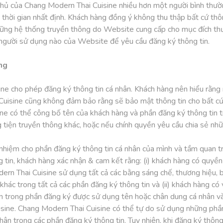
 chủ của Chang Modern Thai Cuisine nhiều hơn một người bình thư
hời gian nhất định. Khách hàng đồng ý không thu thập bất cứ thô
hững hệ thống truyền thông do Website cung cấp cho mục đích t
ỳ người sử dụng nào của Website để yêu cầu đăng ký thông tin.
ng
ne cho phép đăng ký thông tin cá nhân. Khách hàng nên hiểu rằng
uisine cũng không đảm bảo rằng sẽ bảo mật thông tin cho bất cứ
ine có thể công bố tên của khách hàng và phần đăng ký thông tin
 tiện truyền thông khác, hoặc nếu chính quyền yêu cầu chia sẻ nhữ
nhiệm cho phần đăng ký thông tin cá nhân của mình và tầm quan t
g tin, khách hàng xác nhận & cam kết rằng: (i) khách hàng có quyề
ern Thai Cuisine sử dụng tất cả các bằng sáng chế, thương hiệu, 
khác trong tất cả các phần đăng ký thông tin và (ii) khách hàng có
in trong phần đăng ký được sử dụng tên hoặc chân dung cá nhân v
sine. Chang Modern Thai Cuisine có thể tự do sử dụng những phần 
hân trong các phần đăng ký thông tin. Tuy nhiên, khi đăng ký thôn