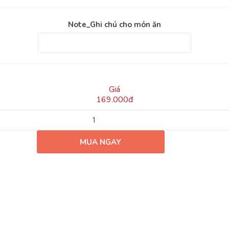
Note_Ghi chú cho món ăn
Giá
169.000đ