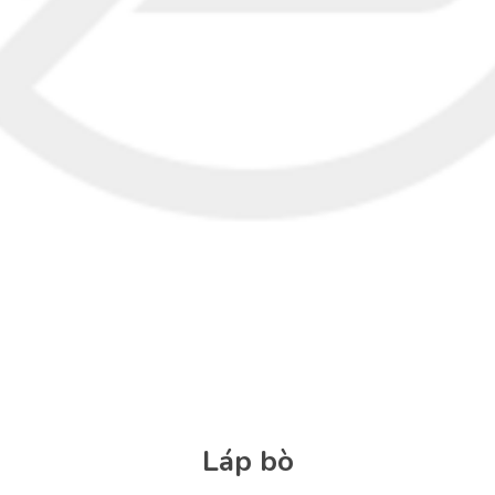
Láp bò