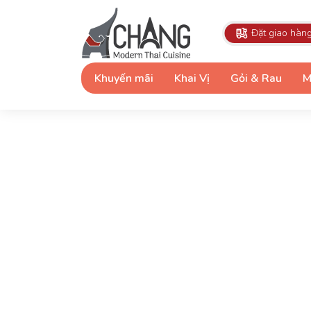
Đặt giao hàn
Khuyến mãi
Khai Vị
Gỏi & Rau
M