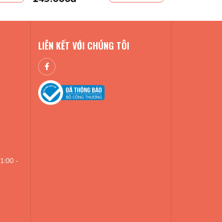
LIÊN KẾT VỚI CHÚNG TÔI
1:00 -