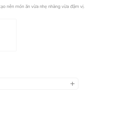
 tạo nên món ăn vừa nhẹ nhàng vừa đậm vị.
i