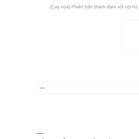
[Cay vừa] Phiên bản thanh đạm với sợi hủ 
h