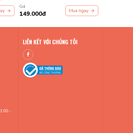
Giá
Giá
ay
Mua ngay
149.000đ
129.000đ
LIÊN KẾT VỚI CHÚNG TÔI
1:00 -