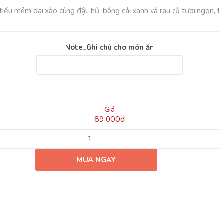
tiếu mềm dai xào cùng đậu hũ, bông cải xanh và rau củ tươi ngon,
Note_Ghi chú cho món ăn
Giá
89.000đ