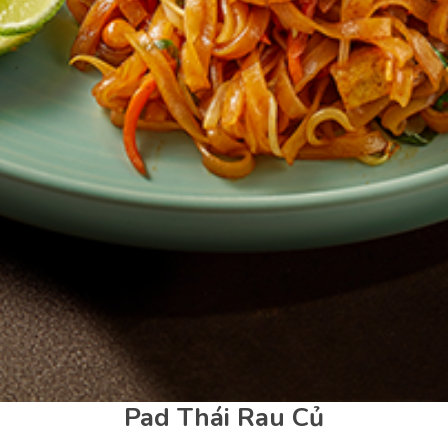
Pad Thái Rau Củ